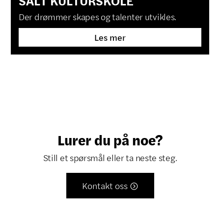
SALT KULTURSKOLE
Der drømmer skapes og talenter utvikles.
Les mer
Lurer du på noe?
Still et spørsmål eller ta neste steg.
Kontakt oss
