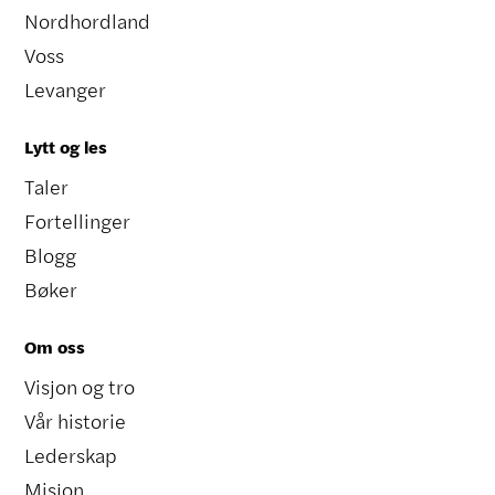
Nordhordland
Voss
Levanger
Lytt og les
Taler
Fortellinger
Blogg
Bøker
Om oss
Visjon og tro
Vår historie
Lederskap
Misjon