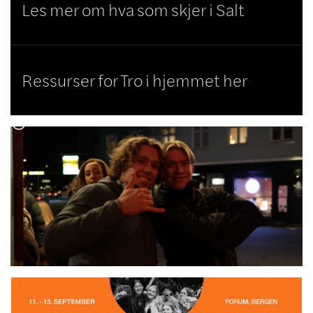
Les mer om hva som skjer i Salt

Ressurser for Tro i hjemmet her
