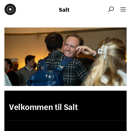
Salt


Velkommen til Salt