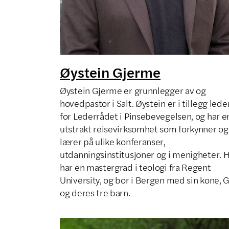
Øystein Gjerme
Øystein Gjerme er grunnlegger av og
hovedpastor i Salt. Øystein er i tillegg lede
for Lederrådet i Pinsebevegelsen, og har e
utstrakt reisevirksomhet som forkynner og
lærer på ulike konferanser,
utdanningsinstitusjoner og i menigheter. 
har en mastergrad i teologi fra Regent
University, og bor i Bergen med sin kone, G
og deres tre barn.