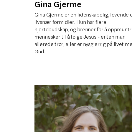
Gina Gjerme
Gina Gjerme er en lidenskapelig, levende 
livsnær formidler. Hun har flere
hjertebudskap, og brenner for å oppmuntr
mennesker til å følge Jesus - enten man
allerede tror, eller er nysgjerrig på livet m
Gud.