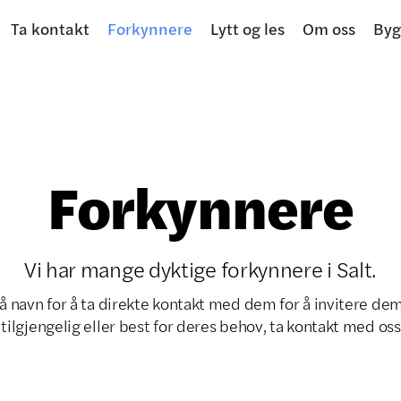
Ta kontakt
Forkynnere
Lytt og les
Om oss
Byg
Forkynnere
Vi har mange dyktige forkynnere i Salt.
å navn for å ta direkte kontakt med dem for å invitere dem
tilgjengelig eller best for deres behov, ta kontakt med os