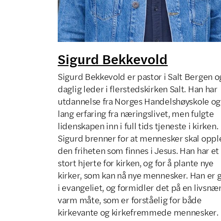
Sigurd Bekkevold
Sigurd Bekkevold er pastor i Salt Bergen o
daglig leder i flerstedskirken Salt. Han har
utdannelse fra Norges Handelshøyskole og
lang erfaring fra næringslivet, men fulgte
lidenskapen inn i full tids tjeneste i kirken.
Sigurd brenner for at mennesker skal oppl
den friheten som finnes i Jesus. Han har et
stort hjerte for kirken, og for å plante nye
kirker, som kan nå nye mennesker. Han er 
i evangeliet, og formidler det på en livsnæ
varm måte, som er forståelig for både
kirkevante og kirkefremmede mennesker.