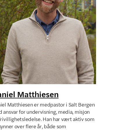
niel Matthiesen
iel Matthiesen er medpastor i Salt Bergen
 ansvar for undervisning, media, misjon
frivillighetsledelse. Han har vært aktiv som
kynner over flere år, både som