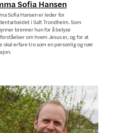
mma Sofia Hansen
a Sofia Hansen er leder for
dentarbeidet i Salt Trondheim. Som
kynner brenner hun for å belyse
forståelser om hvem Jesus er, og for at
re skal erfare tro som en personlig og nær
asjon.