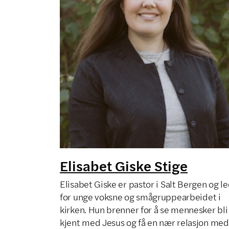
Elisabet Giske Stige
Elisabet Giske er pastor i Salt Bergen og l
for unge voksne og smågruppearbeidet i
kirken. Hun brenner for å se mennesker bli
kjent med Jesus og få en nær relasjon med