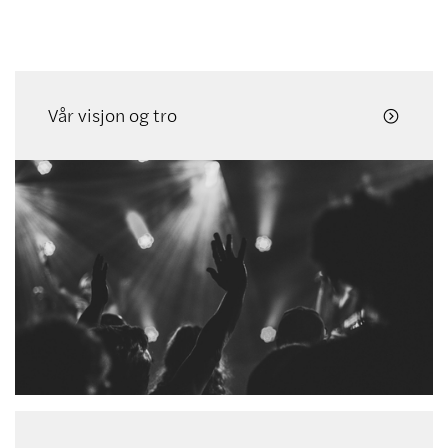
Vår visjon og tro
