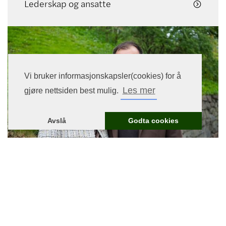
Lederskap og ansatte

Vi bruker informasjonskapsler(cookies) for å
Les mer
gjøre nettsiden best mulig.
Avslå
Godta cookies
Misjon
