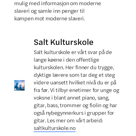
mulig med informasjon om moderne
slaveri og samle inn penger til
kampen mot moderne slaveri.
Salt Kulturskole
Salt kulturskole er vårt svar på de
lange køene i den offentlige
kulturskolen. Her finner du trygge,
dyktige lærere som tar deg et steg
videre uansett hvilket nivå du er på
fra før. Vi tilbyr enetimer for unge og
voksne i blant annet piano, sang,
gitar, bass, trommer og fiolin og har
også nybegynnerkurs i grupper for
gitar. Les mer om vårt arbeid:
saltkulturskole.no