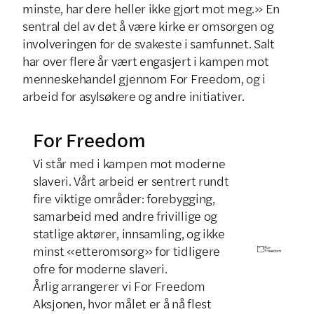
minste, har dere heller ikke gjort mot meg.» En
sentral del av det å være kirke er omsorgen og
involveringen for de svakeste i samfunnet. Salt
har over flere år vært engasjert i kampen mot
menneskehandel gjennom For Freedom, og i
arbeid for asylsøkere og andre initiativer.
For Freedom
Vi står med i kampen mot moderne
slaveri. Vårt arbeid er sentrert rundt
fire viktige områder: forebygging,
samarbeid med andre frivillige og
statlige aktører, innsamling, og ikke
minst «etteromsorg» for tidligere
ofre for moderne slaveri.
Årlig arrangerer vi For Freedom
Aksjonen, hvor målet er å nå flest