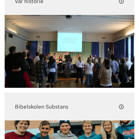
Vår historie

Bibelskolen Substans
