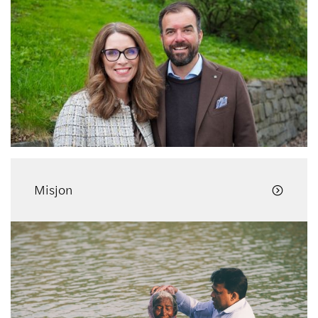
Misjon
