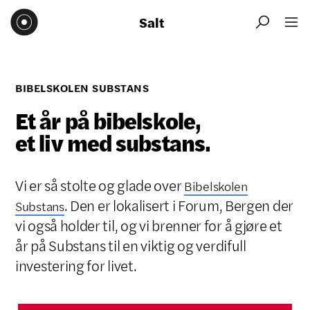
Salt


BIBELSKOLEN SUBSTANS
Et år på bibelskole,
et liv med substans.
Vi er så stolte og glade over
Bibelskolen
. Den er lokalisert i Forum, Bergen der
Substans
vi også holder til, og vi brenner for å gjøre et
år på Substans til en viktig og verdifull
investering for livet.