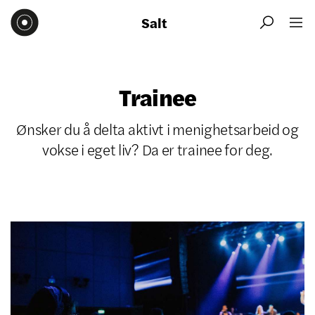
Salt


Trainee
Ønsker du å delta aktivt i menighetsarbeid og
vokse i eget liv? Da er trainee for deg.