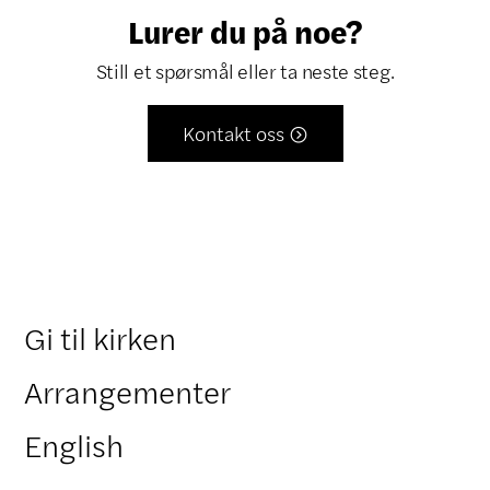
Lurer du på noe?
Still et spørsmål eller ta neste steg.
Kontakt oss

Gi til kirken
Arrangementer
English