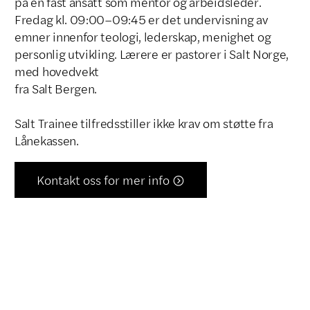
på en fast ansatt som mentor og arbeidsleder.
Fredag kl. 09:00–09:45 er det undervisning av
emner innenfor teologi, lederskap, menighet og
personlig utvikling. Lærere er pastorer i Salt Norge,
med hovedvekt
fra Salt Bergen.
Salt Trainee tilfredsstiller ikke krav om støtte fra
Lånekassen.
Kontakt oss for mer info
