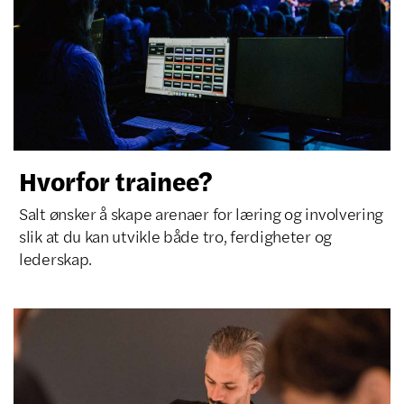
Hvorfor trainee?
Salt ønsker å skape arenaer for læring og involvering
slik at du kan utvikle både tro, ferdigheter og
lederskap.