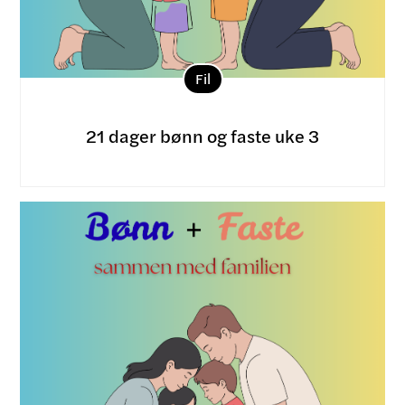
Fil
21 dager bønn og faste uke 3