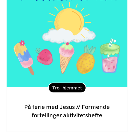
Tro i hjemmet
På ferie med Jesus // Formende
fortellinger aktivitetshefte