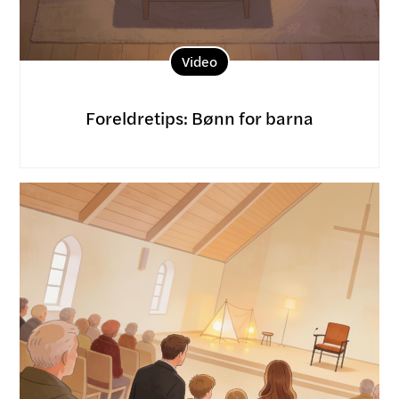
Video
Foreldretips: Bønn for barna