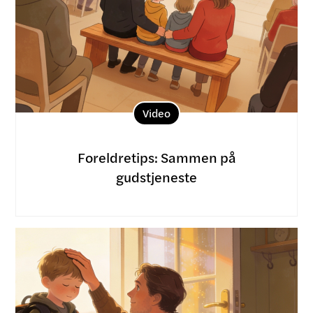
Video
Foreldretips: Sammen på
gudstjeneste