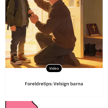
Video
Foreldretips: Velsign barna