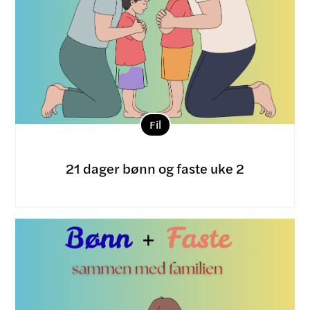
Fil
21 dager bønn og faste uke 2