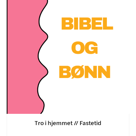
Tro i hjemmet // Fastetid