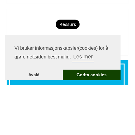
Ressurs
Barnas bibelpod
Vi bruker informasjonskapsler(cookies) for å
Les mer
gjøre nettsiden best mulig.
Avslå
Godta cookies