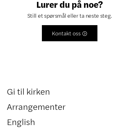
Lurer du på noe?
Still et spørsmål eller ta neste steg.
Kontakt oss

Gi til kirken
Arrangementer
English