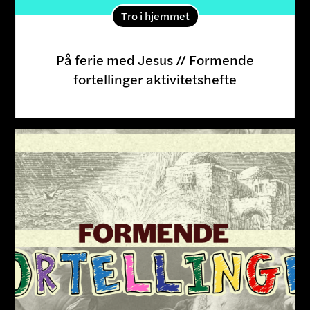
Tro i hjemmet
På ferie med Jesus // Formende
fortellinger aktivitetshefte