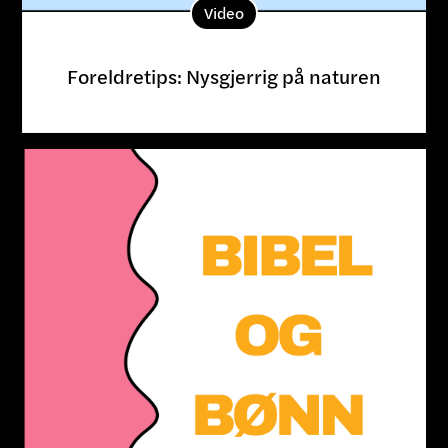
Video
Foreldretips: Nysgjerrig på naturen