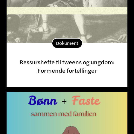
Dokument
Ressurshefte til tweens og ungdom:
Formende fortellinger