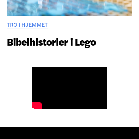
TRO I HJEMMET
Bibelhistorier i Lego