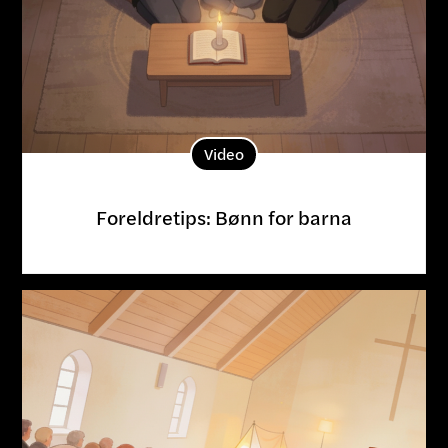
Video
Foreldretips: Bønn for barna