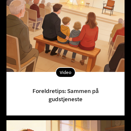
Video
Foreldretips: Sammen på
gudstjeneste