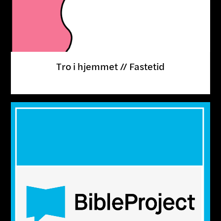
Tro i hjemmet // Fastetid