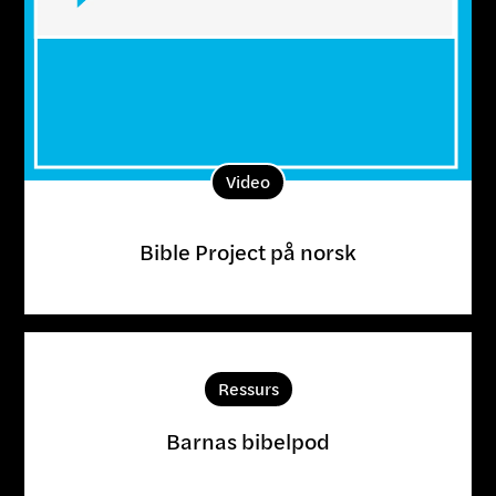
Video
Bible Project på norsk
Ressurs
Barnas bibelpod