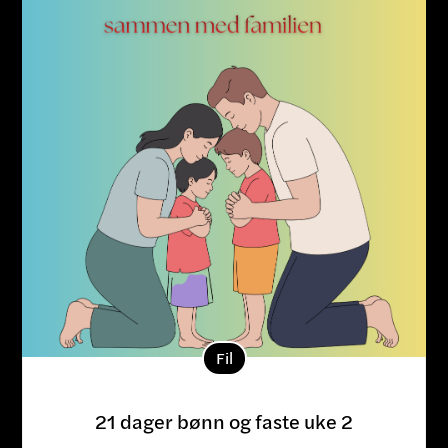
Fil
21 dager bønn og faste uke 2