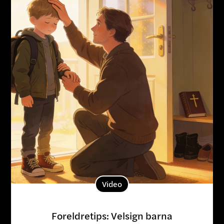
Video
Foreldretips: Velsign barna