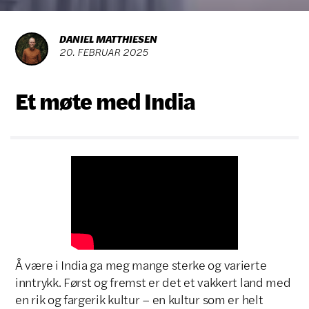
DANIEL MATTHIESEN
20
.
FEBRUAR
2025
Et møte med India
Å være i India ga meg mange sterke og varierte
inntrykk. Først og fremst er det et vakkert land med
en rik og fargerik kultur – en kultur som er helt