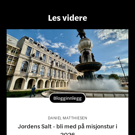
Les videre
Blogginnlegg
DANIEL MATTHIESEN
Jordens Salt - bli med på misjonstur i
2026