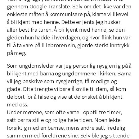
gjennom Google Translate. Selv om det ikke var den
enkleste måten å kommunisere på, klarte vi likevel
å bli kjent med henne. Dette er jenta jeg husker
aller best fra turen. Å bli kjent med henne, se den
gleden hun hadde i hverdagen, og hvor flink hun var
til å ta vare på lillebroren sin, gjorde sterkt inntrykk
på meg.
Som ungdomsleder var jeg personlig nysgjerrig på å
bli kjent med barna og ungdommene i kirken. Barna
vil jeg beskrive som nysgjerrige, tålmodige og
glade. Ofte trengte vi bare å smile til dem, så kom
de bort for å hilse og vise at de ønsket å bli kjent
med oss.
Under møtene, som ofte varte i opptil tre timer,
satt barna stille og rolige hele tiden. Noen lekte
forsiktig med en bamse, mens andre satt fredelig
sammen med foreldrene sine. Selv ble jeg sittende