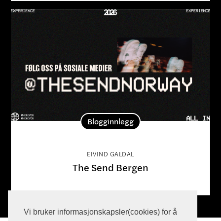
Blogginnlegg
EIVIND GALDAL
The Send Bergen
Vi bruker informasjonskapsler(cookies) for å