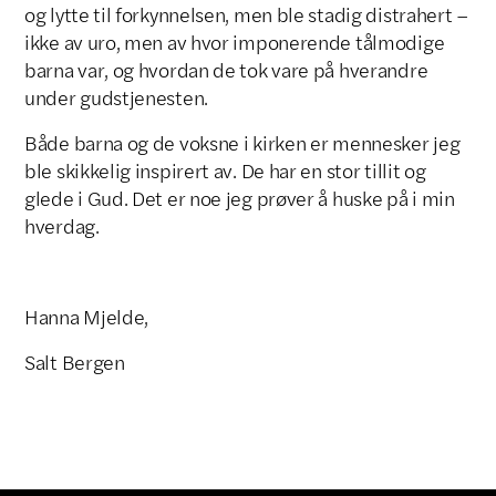
og lytte til forkynnelsen, men ble stadig distrahert –
ikke av uro, men av hvor imponerende tålmodige
barna var, og hvordan de tok vare på hverandre
under gudstjenesten.
Både barna og de voksne i kirken er mennesker jeg
ble skikkelig inspirert av. De har en stor tillit og
glede i Gud. Det er noe jeg prøver å huske på i min
hverdag.
Hanna Mjelde,
Salt Bergen