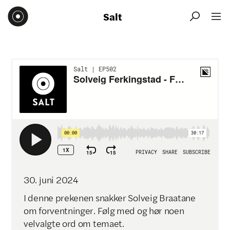
Salt


30
.
juni
2024
I denne prekenen snakker Solveig Braatane
om forventninger. Følg med og hør noen
velvalgte ord om temaet.