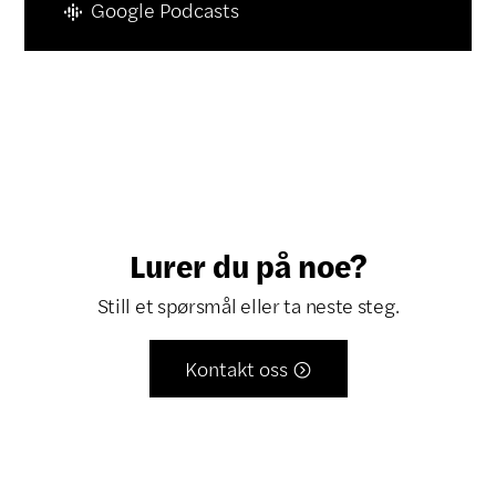
Google Podcasts
Lurer du på noe?
Still et spørsmål eller ta neste steg.
Kontakt oss
