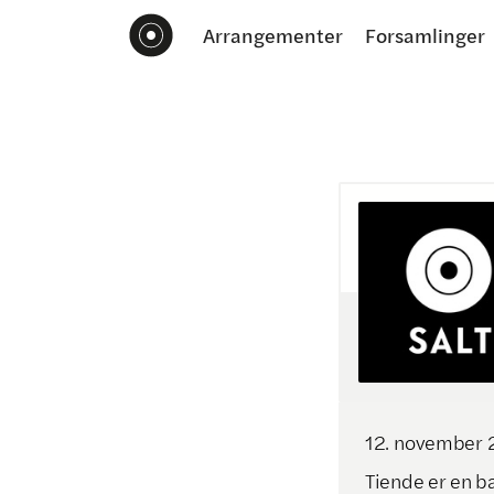
Arrangementer
Forsamlinger
12
.
november
Tiende er en bæ