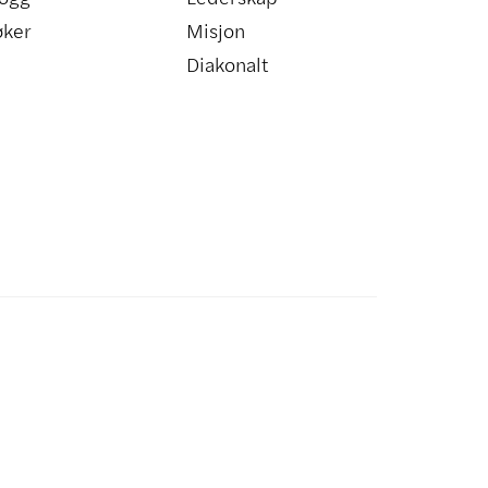
øker
Misjon
Diakonalt