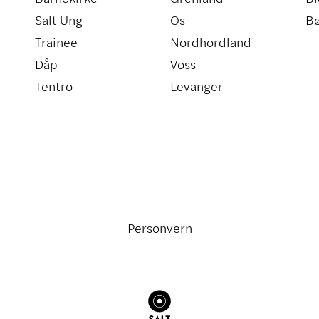
Salt Ung
Os
B
Trainee
Nordhordland
Dåp
Voss
Tentro
Levanger
Personvern