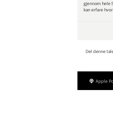
gjennom hele Skr
kan erfare hvor
Del denne tal
Apple P
