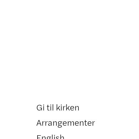
Gi til kirken
Arrangementer
English