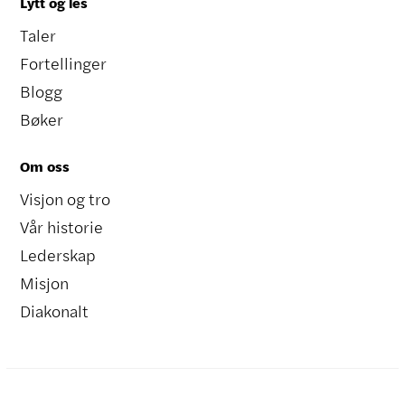
Lytt og les
Taler
Fortellinger
Blogg
Bøker
Om oss
Visjon og tro
Vår historie
Lederskap
Misjon
Diakonalt