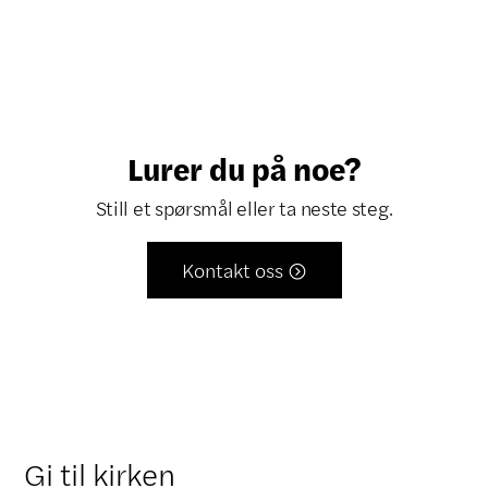
Lurer du på noe?
Still et spørsmål eller ta neste steg.
Kontakt oss

Gi til kirken