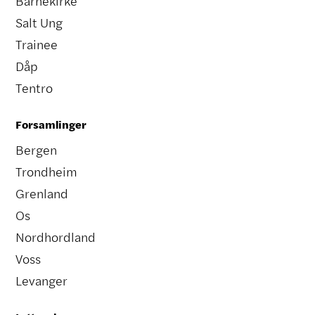
Barnekirke
Salt Ung
Trainee
Dåp
Tentro
Forsamlinger
Bergen
Trondheim
Grenland
Os
Nordhordland
Voss
Levanger