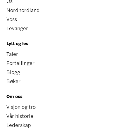
Os
Nordhordland
Voss
Levanger
Lytt og les
Taler
Fortellinger
Blogg
Bøker
Om oss
Visjon og tro
Vår historie
Lederskap