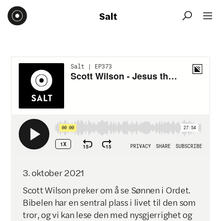
Salt


3
.
oktober
2021
Scott Wilson preker om å se Sønnen i Ordet.
Bibelen har en sentral plass i livet til den som
tror, og vi kan lese den med nysgjerrighet og