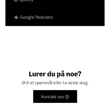
Google Podcasts
Lurer du på noe?
Still et spørsmål eller ta neste steg.
Kontakt oss
