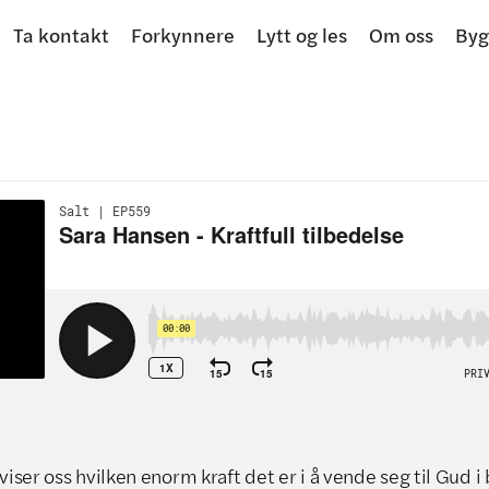
Ta kontakt
Forkynnere
Lytt og les
Om oss
Byg
 viser oss hvilken enorm kraft det er i å vende seg til Gud i