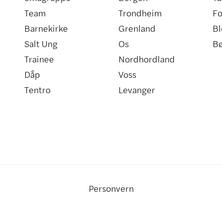
Team
Trondheim
Fo
Barnekirke
Grenland
Bl
Salt Ung
Os
B
Trainee
Nordhordland
Dåp
Voss
Tentro
Levanger
Personvern