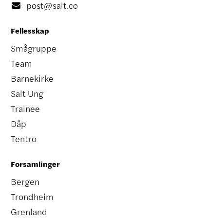
post@salt.co

Fellesskap
Smågruppe
Team
Barnekirke
Salt Ung
Trainee
Dåp
Tentro
Forsamlinger
Bergen
Trondheim
Grenland