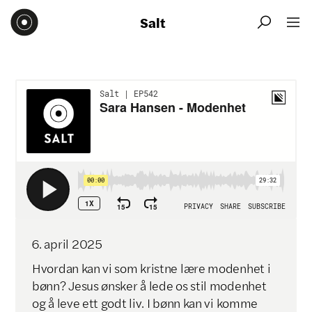
Salt


6
.
april
2025
Hvordan kan vi som kristne lære modenhet i
bønn? Jesus ønsker å lede os stil modenhet
og å leve ett godt liv. I bønn kan vi komme