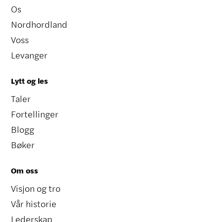
Os
Nordhordland
Voss
Levanger
Lytt og les
Taler
Fortellinger
Blogg
Bøker
Om oss
Visjon og tro
Vår historie
Lederskap