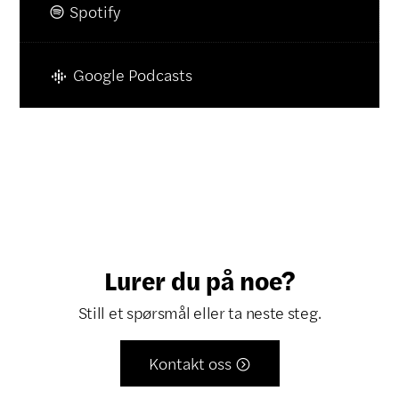
Spotify

Google Podcasts
Lurer du på noe?
Still et spørsmål eller ta neste steg.
Kontakt oss
