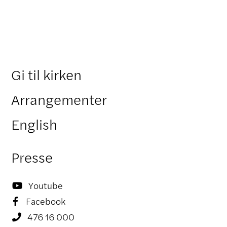
Gi til kirken
Arrangementer
English
Presse
Youtube

Facebook

476 16 000
