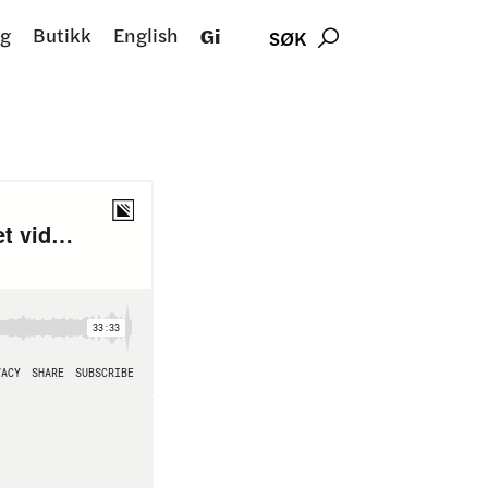
g
Butikk
English
Gi
SØK
