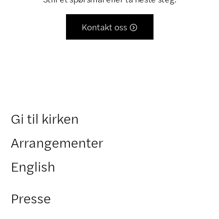
Kontakt oss

Gi til kirken
Arrangementer
English
Presse