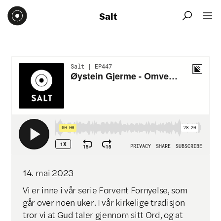
Salt


14
.
mai
2023
Vi er inne i vår serie Forvent Fornyelse, som
går over noen uker. I vår kirkelige tradisjon
tror vi at Gud taler gjennom sitt Ord, og at