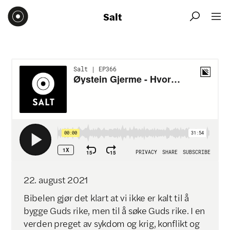
Salt


22
.
august
2021
Bibelen gjør det klart at vi ikke er kalt til å
bygge Guds rike, men til å søke Guds rike. I en
verden preget av sykdom og krig, konflikt og