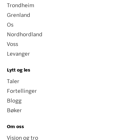
Trondheim
Grenland
Os
Nordhordland
Voss
Levanger
Lytt og les
Taler
Fortellinger
Blogg
Bøker
Om oss
Visjon og tro