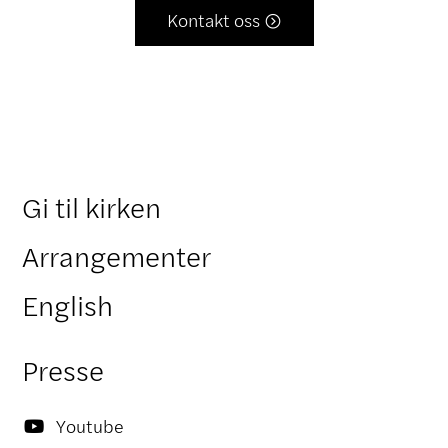
Kontakt oss

Gi til kirken
Arrangementer
English
Presse
Youtube
