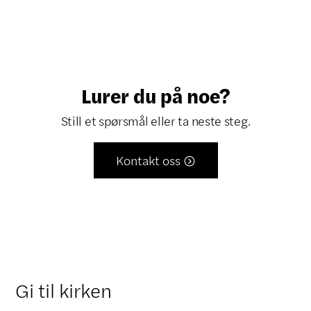
Lurer du på noe?
Still et spørsmål eller ta neste steg.
Kontakt oss

Gi til kirken