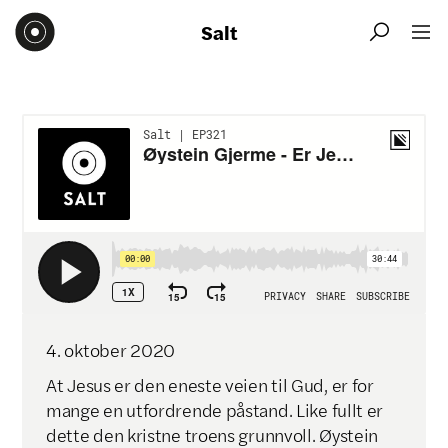
Salt


4
.
oktober
2020
At Jesus er den eneste veien til Gud, er for
mange en utfordrende påstand. Like fullt er
dette den kristne troens grunnvoll. Øystein