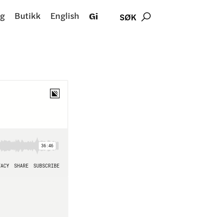
g
Butikk
English
Gi
SØK
