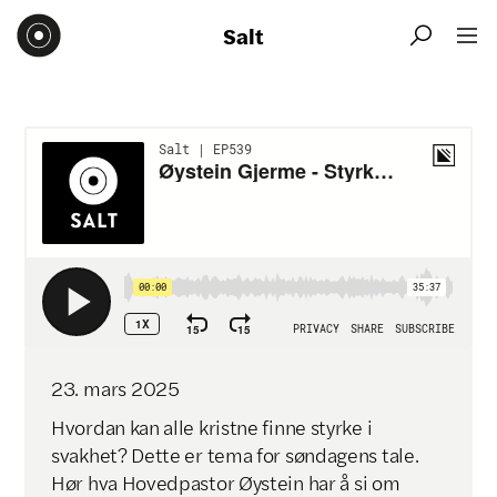
Salt


23
.
mars
2025
​Hvordan kan alle kristne finne styrke i
svakhet? Dette er tema for søndagens tale.
Hør hva Hovedpastor Øystein har å si om