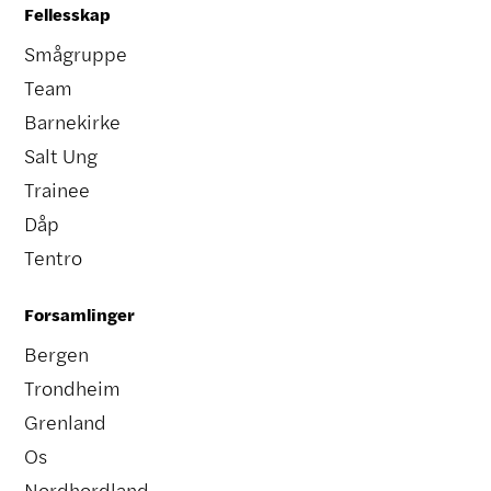
Fellesskap
Smågruppe
Team
Barnekirke
Salt Ung
Trainee
Dåp
Tentro
Forsamlinger
Bergen
Trondheim
Grenland
Os
Nordhordland