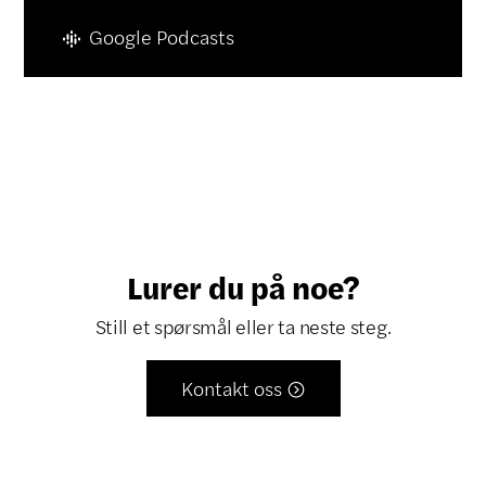
Google Podcasts
Lurer du på noe?
Still et spørsmål eller ta neste steg.
Kontakt oss
