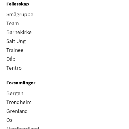
Fellesskap
Smågruppe
Team
Barnekirke
Salt Ung
Trainee
Dåp
Tentro
Forsamlinger
Bergen
Trondheim
Grenland
Os
Nordhordland