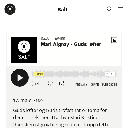
Salt


17
.
mars
2024
Guds løfter og Guds trofasthet er tema for
denne prekenen. Hør hva Mari Kristine
Ramslien Algrøy har og si om nettopp dette