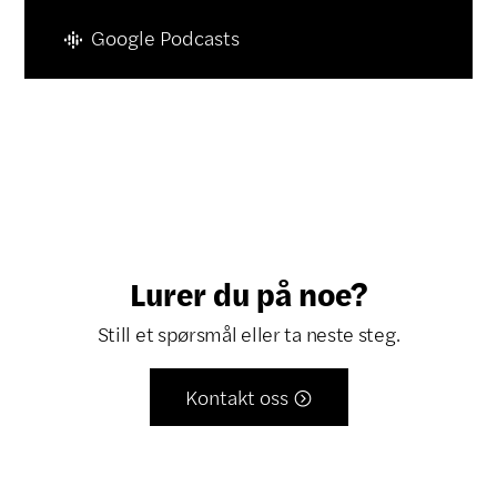
Google Podcasts
Lurer du på noe?
Still et spørsmål eller ta neste steg.
Kontakt oss
