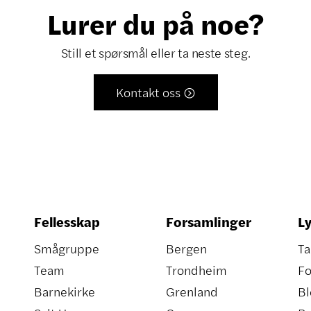
Lurer du på noe?
Still et spørsmål eller ta neste steg.
Kontakt oss

Fellesskap
Forsamlinger
Ly
Smågruppe
Bergen
Ta
Team
Trondheim
Fo
Barnekirke
Grenland
Bl