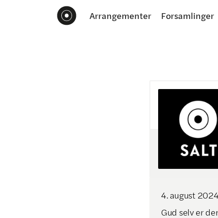
Arrangementer
Forsamlinger
4
.
august
202
Gud selv er den