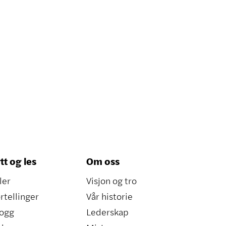
tt og les
Om oss
ler
Visjon og tro
rtellinger
Vår historie
ogg
Lederskap