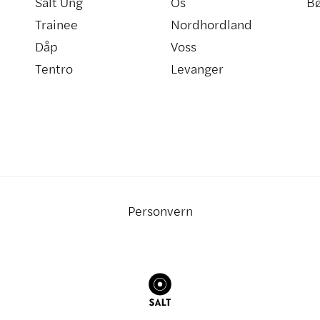
Salt Ung
Os
B
Trainee
Nordhordland
Dåp
Voss
Tentro
Levanger
Personvern