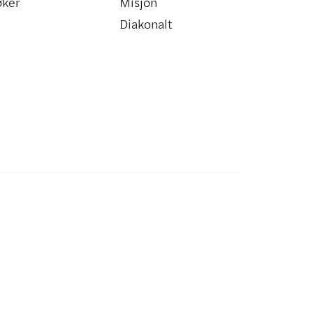
øker
Misjon
Diakonalt