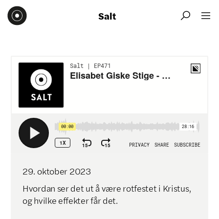
Salt


29
.
oktober
2023
Hvordan ser det ut å være rotfestet i Kristus,
og hvilke effekter får det.