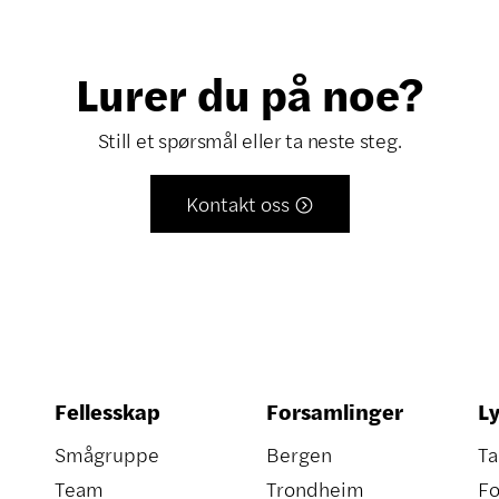
Lurer du på noe?
Still et spørsmål eller ta neste steg.
Kontakt oss

Fellesskap
Forsamlinger
Ly
Smågruppe
Bergen
Ta
Team
Trondheim
Fo