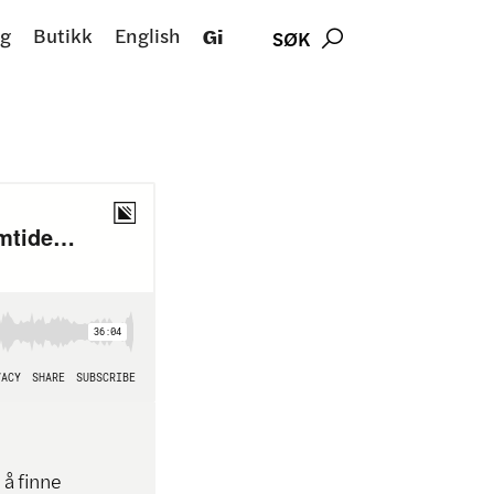
g
Butikk
English
Gi
SØK

 å finne