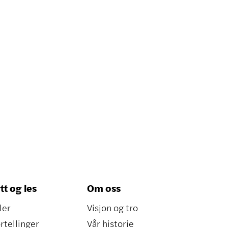
tt og les
Om oss
ler
Visjon og tro
rtellinger
Vår historie