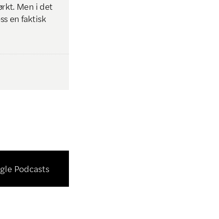
ørkt. Men i det
ss en faktisk
gle Podcasts