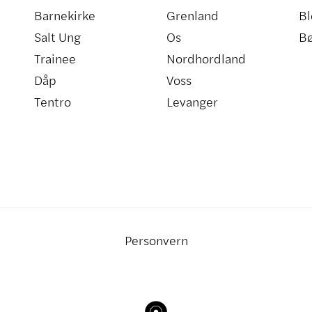
Barnekirke
Grenland
Bl
Salt Ung
Os
B
Trainee
Nordhordland
Dåp
Voss
Tentro
Levanger
Personvern