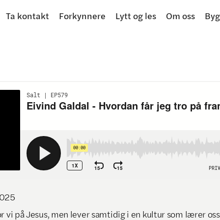
Ta kontakt
Forkynnere
Lytt og les
Om oss
Byg
025
r vi på Jesus, men lever samtidig i en kultur som lærer oss