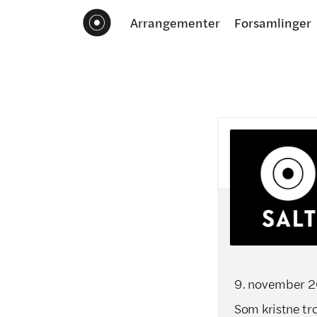
Arrangementer
Forsamlinger
9
.
november
2
Som kristne tro