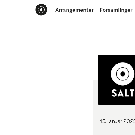
Arrangementer
Forsamlinger
15
.
januar
202