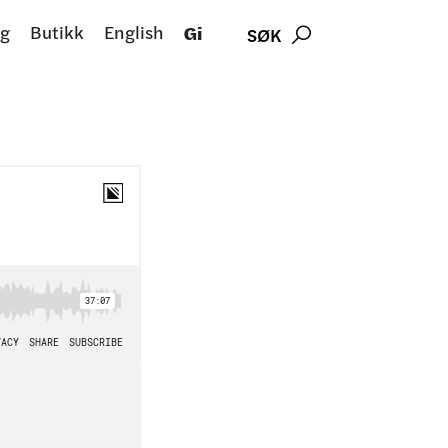
g
Butikk
English
Gi
SØK
