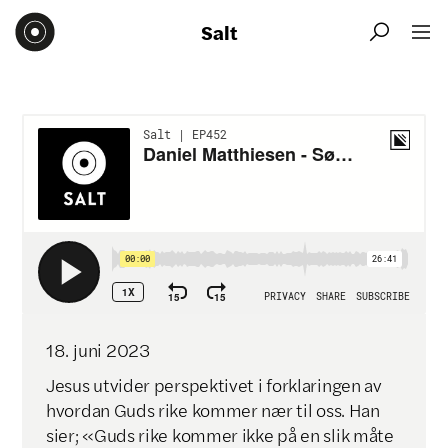
Salt


18
.
juni
2023
Jesus utvider perspektivet i forklaringen av
hvordan Guds rike kommer nær til oss. Han
sier; «Guds rike kommer ikke på en slik måte