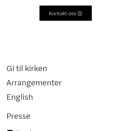
Kontakt oss

Gi til kirken
Arrangementer
English
Presse