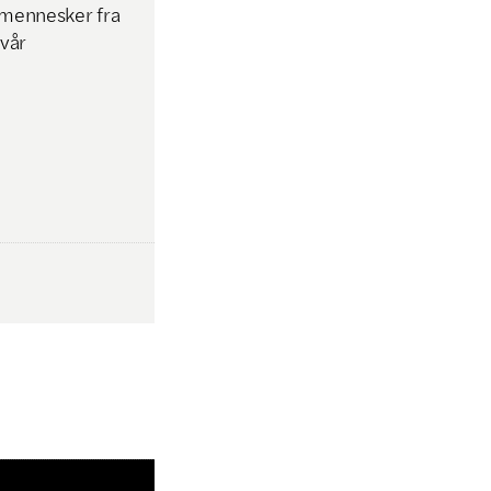
e mennesker fra
 vår