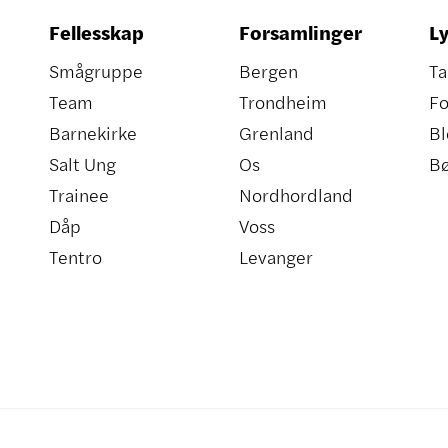
Fellesskap
Forsamlinger
Ly
Smågruppe
Bergen
Ta
Team
Trondheim
Fo
Barnekirke
Grenland
Bl
Salt Ung
Os
B
Trainee
Nordhordland
Dåp
Voss
Tentro
Levanger