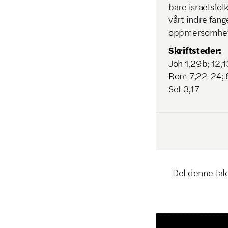
bare israelsfol
vårt indre fang
oppmersomhet, 
Skriftsteder:
Joh 1,29b; 12,1
Rom 7,22-24; 
Sef 3,17
Del denne tal