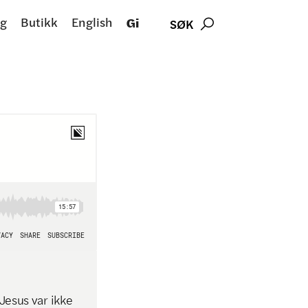
g
Butikk
English
Gi
SØK

Jesus var ikke