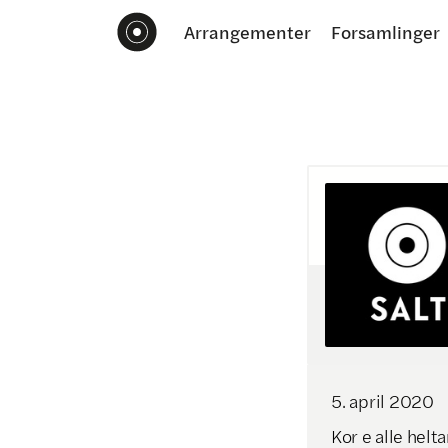
Arrangementer
Forsamlinger
5
.
april
2020
Kor e alle helt