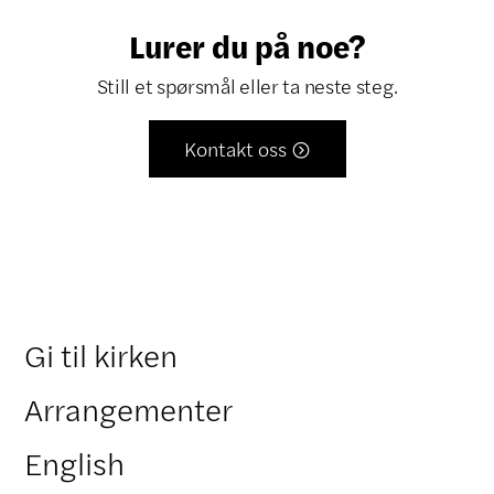
Lurer du på noe?
Still et spørsmål eller ta neste steg.
Kontakt oss

Gi til kirken
Arrangementer
English