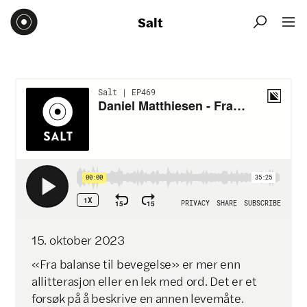
Salt


15
.
oktober
2023
«Fra balanse til bevegelse» er mer enn
allitterasjon eller en lek med ord. Det er et
forsøk på å beskrive en annen levemåte.