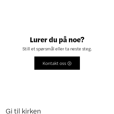
Lurer du på noe?
Still et spørsmål eller ta neste steg.
Kontakt oss

Gi til kirken