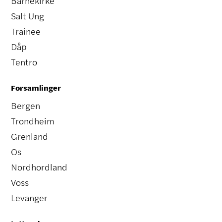
Barnekirke
Salt Ung
Trainee
Dåp
Tentro
Forsamlinger
Bergen
Trondheim
Grenland
Os
Nordhordland
Voss
Levanger