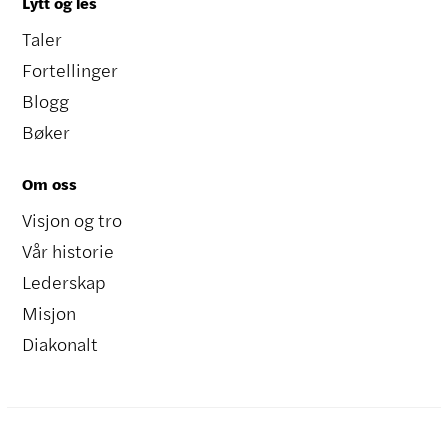
Lytt og les
Taler
Fortellinger
Blogg
Bøker
Om oss
Visjon og tro
Vår historie
Lederskap
Misjon
Diakonalt