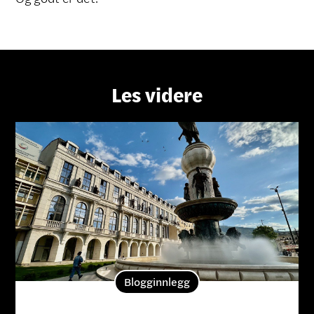
Les videre
Blogginnlegg