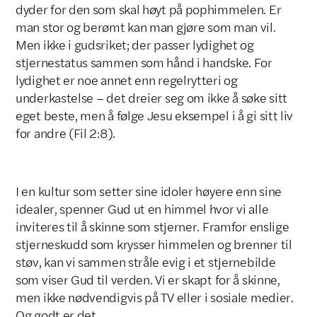
dyder for den som skal høyt på pophimmelen. Er
man stor og berømt kan man gjøre som man vil.
Men ikke i gudsriket; der passer lydighet og
stjernestatus sammen som hånd i handske. For
lydighet er noe annet enn regelrytteri og
underkastelse – det dreier seg om ikke å søke sitt
eget beste, men å følge Jesu eksempel i å gi sitt liv
for andre (Fil 2:8).
I en kultur som setter sine idoler høyere enn sine
idealer, spenner Gud ut en himmel hvor vi alle
inviteres til å skinne som stjerner. Framfor enslige
stjerneskudd som krysser himmelen og brenner til
støv, kan vi sammen stråle evig i et stjernebilde
som viser Gud til verden. Vi er skapt for å skinne,
men ikke nødvendigvis på TV eller i sosiale medier.
Og godt er det.