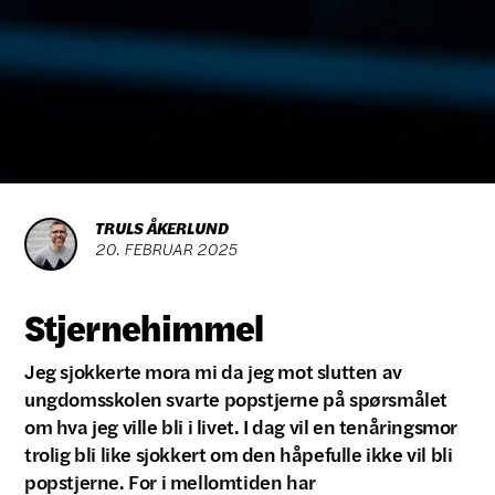
TRULS ÅKERLUND
20
.
FEBRUAR
2025
Stjernehimmel
Jeg sjokkerte mora mi da jeg mot slutten av
ungdomsskolen svarte popstjerne på spørsmålet
om hva jeg ville bli i livet. I dag vil en tenåringsmor
trolig bli like sjokkert om den håpefulle ikke vil bli
popstjerne. For i mellomtiden har