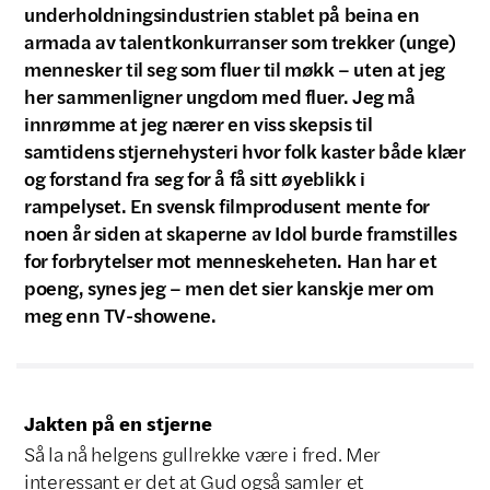
underholdningsindustrien stablet på beina en
armada av talentkonkurranser som trekker (unge)
mennesker til seg som fluer til møkk – uten at jeg
her sammenligner ungdom med fluer. Jeg må
innrømme at jeg nærer en viss skepsis til
samtidens stjernehysteri hvor folk kaster både klær
og forstand fra seg for å få sitt øyeblikk i
rampelyset. En svensk filmprodusent mente for
noen år siden at skaperne av Idol burde framstilles
for forbrytelser mot menneskeheten. Han har et
poeng, synes jeg – men det sier kanskje mer om
meg enn TV-showene.
Jakten på en stjerne
Så la nå helgens gullrekke være i fred. Mer
interessant er det at Gud også samler et