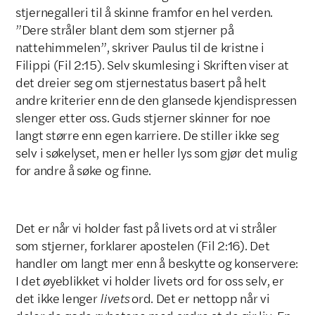
stjernegalleri til å skinne framfor en hel verden.
”Dere stråler blant dem som stjerner på
nattehimmelen”, skriver Paulus til de kristne i
Filippi (Fil 2:15). Selv skumlesing i Skriften viser at
det dreier seg om stjernestatus basert på helt
andre kriterier enn de den glansede kjendispressen
slenger etter oss. Guds stjerner skinner for noe
langt større enn egen karriere. De stiller ikke seg
selv i søkelyset, men er heller lys som gjør det mulig
for andre å søke og finne.
Det er når vi holder fast på livets ord at vi stråler
som stjerner, forklarer apostelen (Fil 2:16). Det
handler om langt mer enn å beskytte og konservere:
I det øyeblikket vi holder livets ord for oss selv, er
det ikke lenger
livets
ord. Det er nettopp når vi