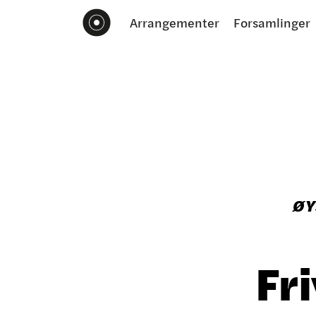
Arrangementer
Forsamlinger
ØY
Fri