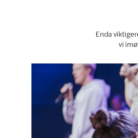
Enda viktiger
vi im