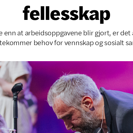
fellesskap
e enn at arbeidsoppgavene blir gjort, er det
øtekommer behov for vennskap og sosialt s