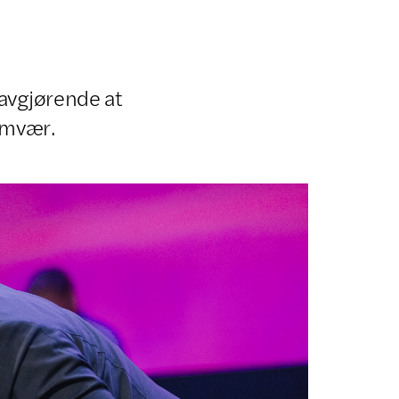
 avgjørende at
amvær.