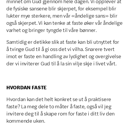
minnet om Gud gjennom hele dagen. Vi opplever at
de fysiske sansene blir skjerpet, for eksempel blir
lukter mye sterkere, men vår «åndelige sans» blir
også skjerpet. Vi kan tenke at faste øker vår åndelige
varhet og bringer tyngde til våre bønner.
Samtidig er detikke slik at faste kan bli utnyttet for
å tvinge Gud til å gi oss det vi vilha. Snarere tvert
imot er faste en handling av lydighet og overgivelse
der vi inviterer Gud til å la sin vilje skje i livet vårt.
HVORDAN FASTE
Hvordan kan det helt konkret se ut å praktisere
faste? La meg dele to måter å faste, også vil jeg
invitere deg til å skape rom for faste i ditt liv den
kommende uken.