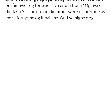
om åinnvie seg for Gud. Hva er din bønn? Og hva er
din faste? La tiden som kommer være en periode av
indre fornyelse og innvielse. Gud velsigne deg.