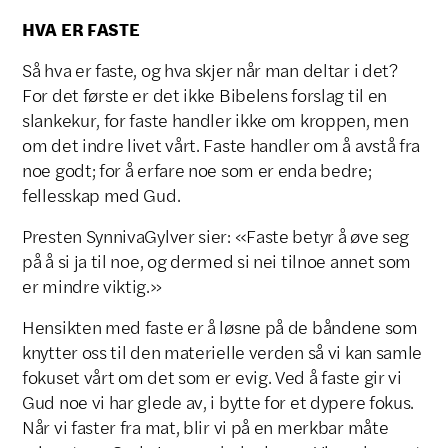
HVA ER FASTE
Så hva er faste, og hva skjer når man deltar i det?
For det første er det ikke Bibelens forslag til en
slankekur, for faste handler ikke om kroppen, men
om det indre livet vårt. Faste handler om å avstå fra
noe godt; for å erfare noe som er enda bedre;
fellesskap med Gud.
Presten SynnivaGylver sier: «Faste betyr å øve seg
på å si ja til noe, og dermed si nei tilnoe annet som
er mindre viktig.»
Hensikten med faste er å løsne på de båndene som
knytter oss til den materielle verden så vi kan samle
fokuset vårt om det som er evig. Ved å faste gir vi
Gud noe vi har glede av, i bytte for et dypere fokus.
Når vi faster fra mat, blir vi på en merkbar måte