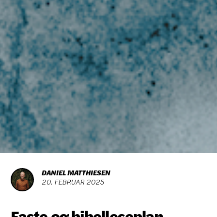
DANIEL MATTHIESEN
20
.
FEBRUAR
2025
Faste og bibelleseplan -