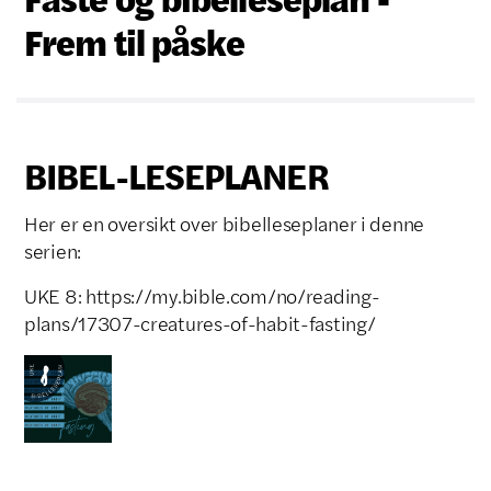
Frem til påske
BIBEL-LESEPLANER
Her er en oversikt over bibelleseplaner i denne
serien:
UKE 8: https://my.bible.com/no/reading-
plans/17307-creatures-of-habit-fasting/