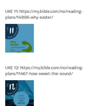
UKE 11: https://my.bible.com/no/reading-
plans/14896-why-easter/
UKE 12: https://my.bible.com/no/reading-
plans/11467-how-sweet-the-sound/