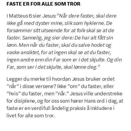
FASTE ER FOR ALLE SOM TROR
I Matteus 6 sier Jesus:
”Når dere faster, skal dere
ikke gå med dyster mine, slik som hyklerne. De
forsømmer sitt utseende for at folk skal se at de
faster. Sannelig, jeg sier dere: De har alt fått sin
lønn. Men når du faster, skal du salve hodet og
vaske ansiktet, for at ingen skal se at du faster,
ingen andre enn din Far som er i det skjulte. Og din
Far, som ser i det skjulte, skal lønne deg.”
Legger du merke til hvordan Jesus bruker ordet
”når” i disse versene? Ikke ”om” du faster, eller
”hvis” du faster, men ”når.” Jesus ville understreke
for disiplene, og for oss som hører Hans ord i dag, at
faste er en verdifull åndelig praksis å inkludere i
livet for alle som tror.