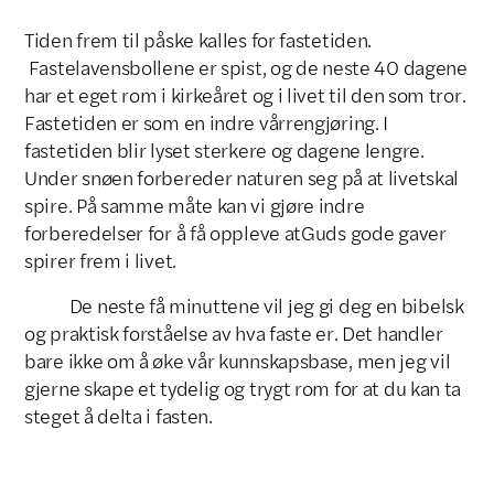
Tiden frem til påske kalles for fastetiden.
Fastelavensbollene er spist, og de neste 40 dagene
har et eget rom i kirkeåret og i livet til den som tror.
Fastetiden er som en indre vårrengjøring. I
fastetiden blir lyset sterkere og dagene lengre.
Under snøen forbereder naturen seg på at livetskal
spire. På samme måte kan vi gjøre indre
forberedelser for å få oppleve atGuds gode gaver
spirer frem i livet.
De neste få minuttene vil jeg gi deg en bibelsk
og praktisk forståelse av hva faste er. Det handler
bare ikke om å øke vår kunnskapsbase, men jeg vil
gjerne skape et tydelig og trygt rom for at du kan ta
steget å delta i fasten.