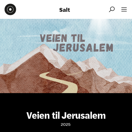
Salt


Veien til Jerusalem
2025