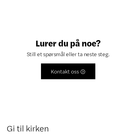
Lurer du på noe?
Still et spørsmål eller ta neste steg.
Kontakt oss

Gi til kirken