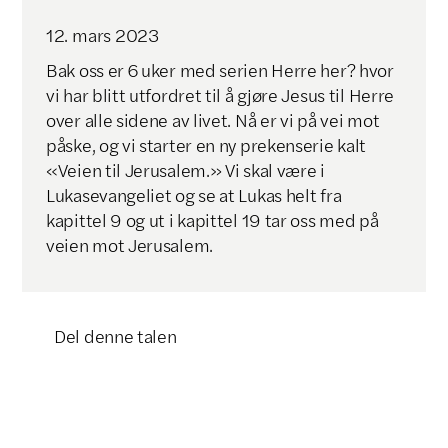
12
.
mars
2023
Bak oss er 6 uker med serien Herre her? hvor
vi har blitt utfordret til å gjøre Jesus til Herre
over alle sidene av livet. Nå er vi på vei mot
påske, og vi starter en ny prekenserie kalt
«Veien til Jerusalem.» Vi skal være i
Lukasevangeliet og se at Lukas helt fra
kapittel 9 og ut i kapittel 19 tar oss med på
veien mot Jerusalem.
Del denne talen
Klikk for å kopiere lenke
