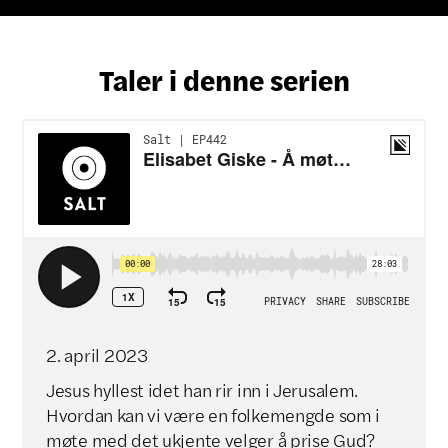
Taler i denne serien
2
.
april
2023
Jesus hyllest idet han rir inn i Jerusalem.
Hvordan kan vi være en folkemengde som i
møte med det ukjente velger å prise Gud?