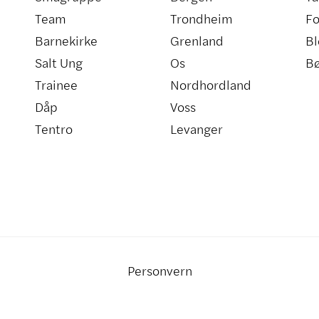
Team
Trondheim
Fo
Barnekirke
Grenland
Bl
Salt Ung
Os
B
Trainee
Nordhordland
Dåp
Voss
Tentro
Levanger
Personvern