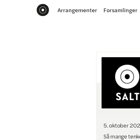
Arrangementer
Forsamlinger
5
.
oktober
20
Så mange tenker