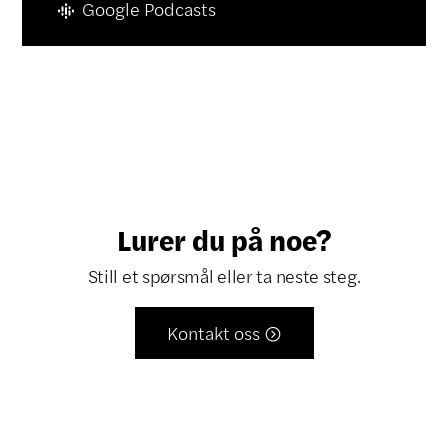
Google Podcasts
Lurer du på noe?
Still et spørsmål eller ta neste steg.
Kontakt oss
