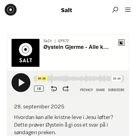
Salt


28
.
september
2025
​Hvordan kan alle kristne leve i Jesu løfter?
Dette prøver Øystein å gi oss et svar på i
søndagen preken.