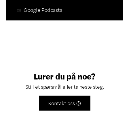
Google Podcasts
Lurer du på noe?
Still et spørsmål eller ta neste steg.
Kontakt oss
