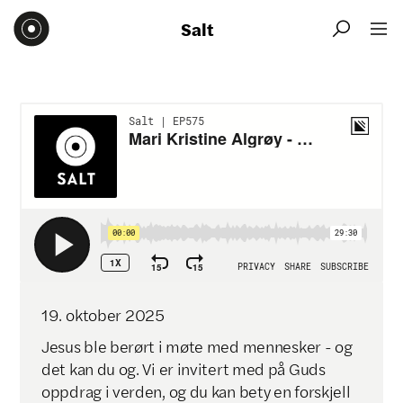
Salt


19
.
oktober
2025
Jesus ble berørt i møte med mennesker - og
det kan du og. Vi er invitert med på Guds
oppdrag i verden, og du kan bety en forskjell