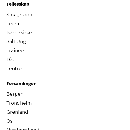
Fellesskap
Smågruppe
Team
Barnekirke
Salt Ung
Trainee
Dåp
Tentro
Forsamlinger
Bergen
Trondheim
Grenland
Os
Nordhordland