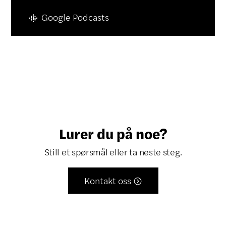
Google Podcasts
Lurer du på noe?
Still et spørsmål eller ta neste steg.
Kontakt oss
