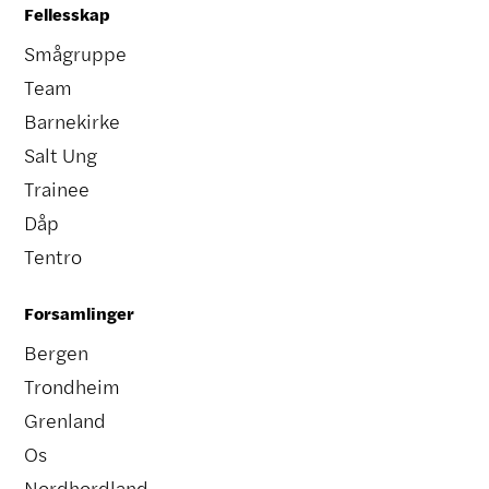
Fellesskap
Smågruppe
Team
Barnekirke
Salt Ung
Trainee
Dåp
Tentro
Forsamlinger
Bergen
Trondheim
Grenland
Os
Nordhordland