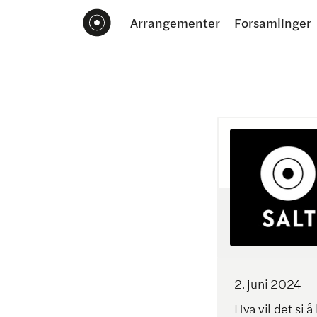
Arrangementer
Forsamlinger
2
.
juni
2024
Hva vil det si å