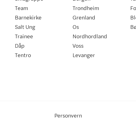
Team
Trondheim
Fo
Barnekirke
Grenland
Bl
Salt Ung
Os
B
Trainee
Nordhordland
Dåp
Voss
Tentro
Levanger
Personvern