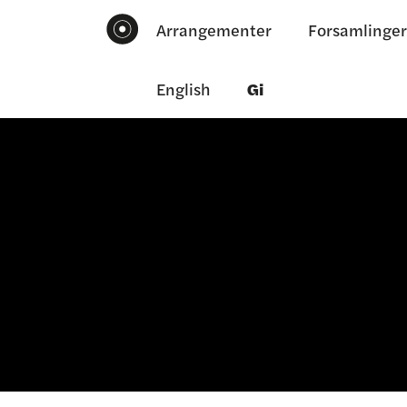
Arrangementer
Forsamlinger
English
Gi