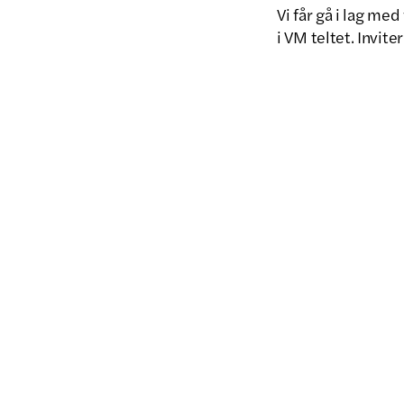
Vi får gå i lag me
i VM teltet. Invite