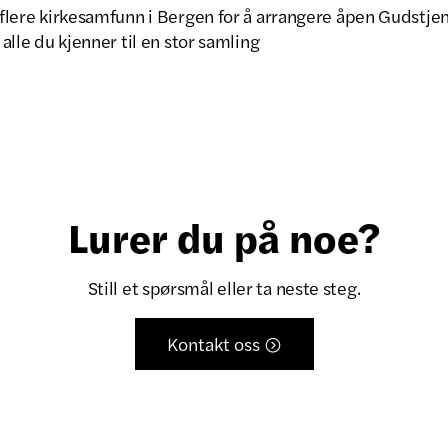
d flere kirkesamfunn i Bergen for å arrangere åpen Gudstje
r alle du kjenner til en stor samling
Lurer du på noe?
Still et spørsmål eller ta neste steg.
Kontakt oss
