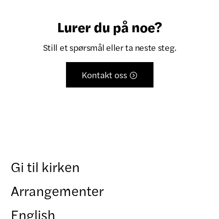
Lurer du på noe?
Still et spørsmål eller ta neste steg.
Kontakt oss

Gi til kirken
Arrangementer
English