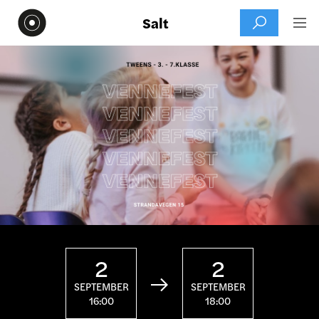
Salt


2
2

SEPTEMBER
SEPTEMBER
16:00
18:00