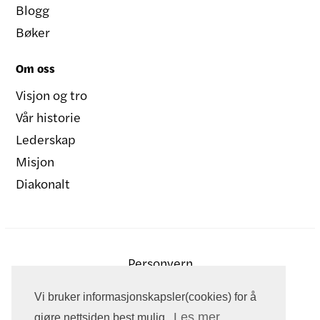
Blogg
Bøker
Om oss
Visjon og tro
Vår historie
Lederskap
Misjon
Diakonalt
Personvern
Vi bruker informasjonskapsler(cookies) for å
Les mer
gjøre nettsiden best mulig.