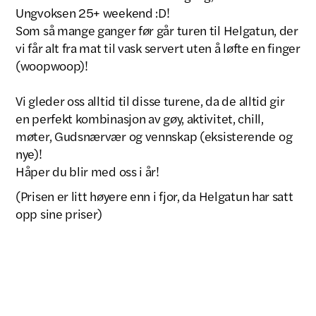
Ungvoksen 25+ weekend :D!
Som så mange ganger før går turen til Helgatun, der
vi får alt fra mat til vask servert uten å løfte en finger
(woopwoop)!
Vi gleder oss alltid til disse turene, da de alltid gir
en perfekt kombinasjon av gøy, aktivitet, chill,
møter, Gudsnærvær og vennskap (eksisterende og
nye)!
Håper du blir med oss i år!
(Prisen er litt høyere enn i fjor, da Helgatun har satt
opp sine priser)