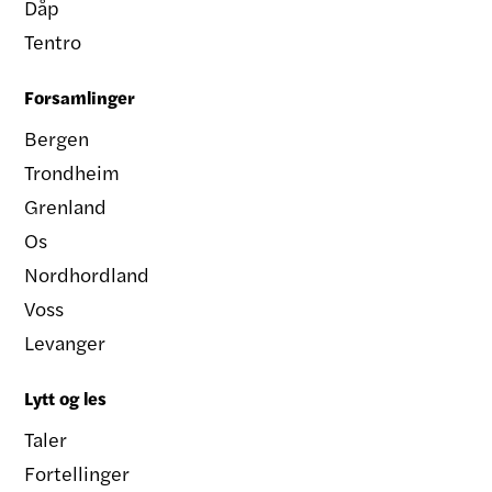
Dåp
Tentro
Forsamlinger
Bergen
Trondheim
Grenland
Os
Nordhordland
Voss
Levanger
Lytt og les
Taler
Fortellinger