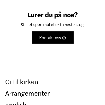
Lurer du på noe?
Still et spørsmål eller ta neste steg.
Kontakt oss

Gi til kirken
Arrangementer
English