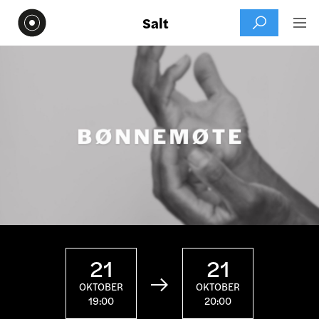
Salt


21
21

OKTOBER
OKTOBER
19:00
20:00