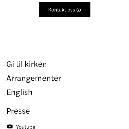
Kontakt oss

Gi til kirken
Arrangementer
English
Presse
Youtube
