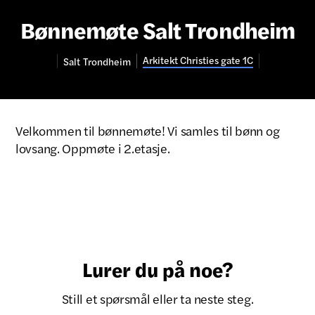
Bønnemøte Salt Trondheim
Arkitekt Christies gate 1C
Salt
Trondheim
Velkommen til bønnemøte! Vi samles til bønn og
lovsang. Oppmøte i 2.etasje.
Lurer du på noe?
Still et spørsmål eller ta neste steg.