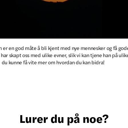
am er en god måte å bli kjent med nye mennesker og få god
 har skapt oss med ulike evner, slik vi kan tjene han på ulik
 du kunne få vite mer om hvordan du kan bidra!
Lurer du på noe?