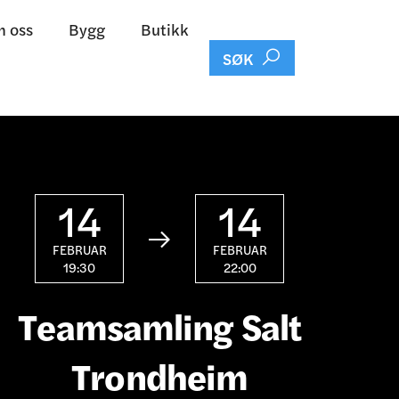
 oss
Bygg
Butikk

SØK
14
14

FEBRUAR
FEBRUAR
19:30
22:00
Teamsamling Salt
Trondheim