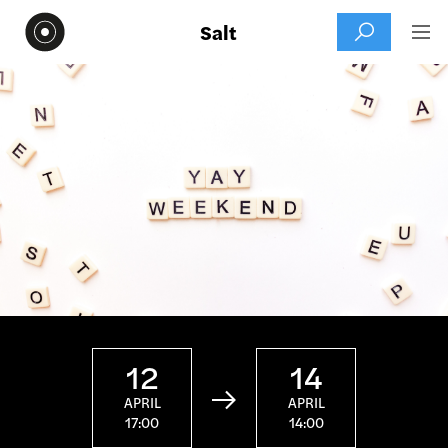
Salt


12
14

APRIL
APRIL
17:00
14:00