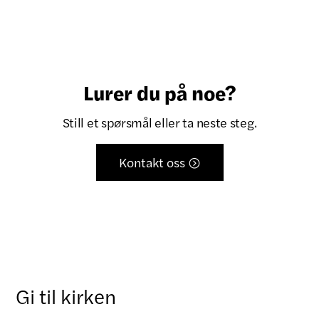
Lurer du på noe?
Still et spørsmål eller ta neste steg.
Kontakt oss

Gi til kirken