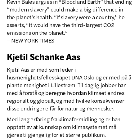
Kevin Bales argues in “Blood and Earth” that ending
“modern slavery” could make a big difference in
the planet's health. “If slavery were a country,” he
asserts, “it would have the third-largest CO2
emissions on the planet.”
– NEW YORK TIMES
Kjetil Schanke Aas
Kjetil Aas er med som leder i
husmenighetsfellesskapet DNA Oslo og er med på å
plante menighet i Lillestrøm. Til daglig jobber han
med å forstå og beregne hvordan klimaet endres
regionalt og globalt, og med hvilke konsekvenser
disse endringene får for natur og mennesker.
Med lang erfaring fra klimaformidling og er han
opptatt av at kunnskap om klimasystemet må
gjøres tilgjengelig for et større publikum.