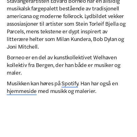
Stavangerartisten Edvard Borneo har en allsidig
musikalsk fargepalett bestående av tradisjonell
americana og moderne folkrock. Lydbildet vekker
assosiasjoner til artister som Stein Torleif Bjella og
Parcels, mens tekstene er dypt inspirert av
litterære helter som Milan Kundera, Bob Dylan og
Joni Mitchell.
Borneo er en del av kunstkollektivet Welhaven
kollektiv fra Bergen, der han både er musiker og
maler.
Musikken kan høres på
Spotify
. Han har også en
hjemmeside
med musikk og malerier.