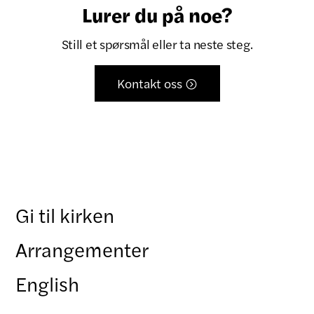
Lurer du på noe?
Still et spørsmål eller ta neste steg.
Kontakt oss

Gi til kirken
Arrangementer
English