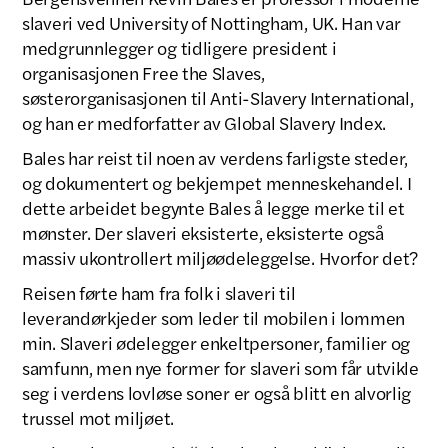
slaveri ved University of Nottingham, UK. Han var
medgrunnlegger og tidligere president i
organisasjonen Free the Slaves,
søsterorganisasjonen til Anti-Slavery International,
og han er medforfatter av Global Slavery Index.
Bales har reist til noen av verdens farligste steder,
og dokumentert og bekjempet menneskehandel. I
dette arbeidet begynte Bales å legge merke til et
mønster. Der slaveri eksisterte, eksisterte også
massiv ukontrollert miljøødeleggelse. Hvorfor det?
Reisen førte ham fra folk i slaveri til
leverandørkjeder som leder til mobilen i lommen
min. Slaveri ødelegger enkeltpersoner, familier og
samfunn, men nye former for slaveri som får utvikle
seg i verdens lovløse soner er også blitt en alvorlig
trussel mot miljøet.