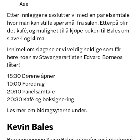
Aas
Etter innleggene avslutter vi med en panelsamtale
hvor man kan stille spørsmål fra salen. Etterpå blir
det kafé, og mulighet til å kjøpe boken til Bales om
slaveri og klima.
Innimellom slagene er vi veldig heldige som får
høre noen av Stavangerartisten Edvard Borneos
låter!
18:30 Dørene åpner
19:00 Foredrag
20:10 Panelsamtale
20:30 Kafé og boksignering
Les mer om bidragsyterne under.
Kevin Bales
Bergensvennen Kevin Bales er professor i moderne