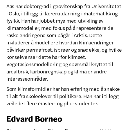
Aas har doktorgrad i geovitenskap fra Universitetet
i Oslo, i tillegg til lærerutdanning i matematikk og
fysikk. Han har jobbet mye med utvikling av
klimamodeller, med fokus på å representere de
raske endringene som pågår i Arktis. Dette
inkluderer å modellere hvordan klimaendringer
påvirker permafrost, isbreer og snødekke, og hvilke
konsekvenser dette har for klimaet.
Vegetasjonsmodellering og spørsmål knyttet til
arealbruk, karbonregnskap og klima er andre
interesseområder.
Som klimaformidler har han erfaring med å snakke
til alt fra skoleelever til politikere. Han har i tillegg
veiledet flere master- og phd-studenter.
Edvard Borneo