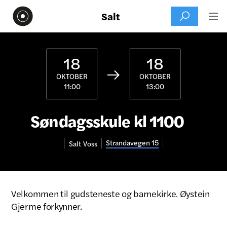
Salt


18
18

OKTOBER
OKTOBER
11:00
13:00
Søndagsskule kl 1100
Strandavegen 15
Salt
Voss
Velkommen til gudsteneste og barnekirke. Øystein
Gjerme forkynner.