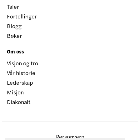
Taler
Fortellinger
Blogg
Bøker
Om oss
Visjon og tro
Vår historie
Lederskap
Misjon
Diakonalt
Personvern