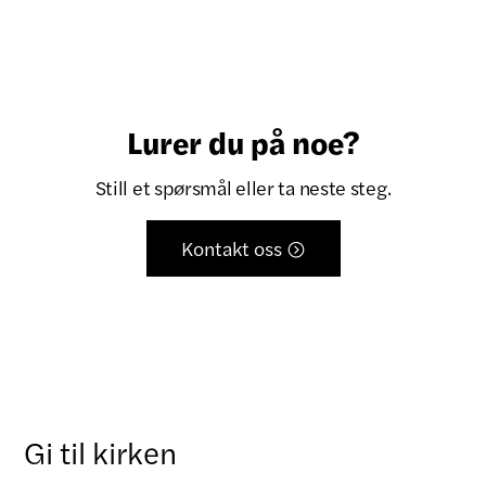
Lurer du på noe?
Still et spørsmål eller ta neste steg.
Kontakt oss

Gi til kirken