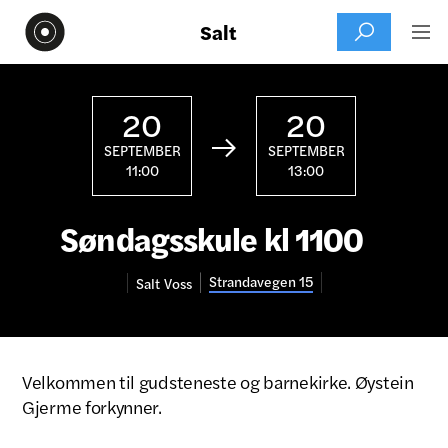
Salt


20
20

SEPTEMBER
SEPTEMBER
11:00
13:00
Søndagsskule kl 1100
Strandavegen 15
Salt
Voss
Velkommen til gudsteneste og barnekirke. Øystein
Gjerme forkynner.