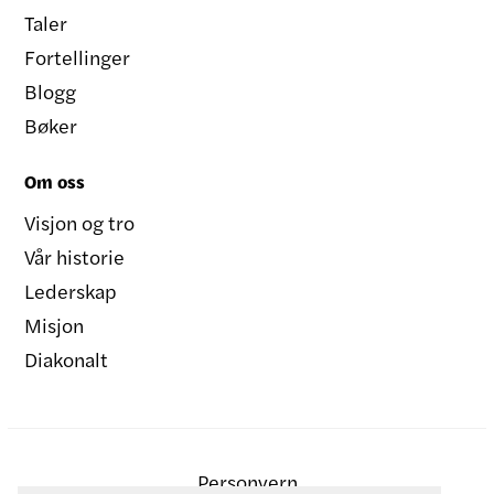
Taler
Fortellinger
Blogg
Bøker
Om oss
Visjon og tro
Vår historie
Lederskap
Misjon
Diakonalt
Personvern