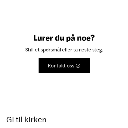
Lurer du på noe?
Still et spørsmål eller ta neste steg.
Kontakt oss

Gi til kirken