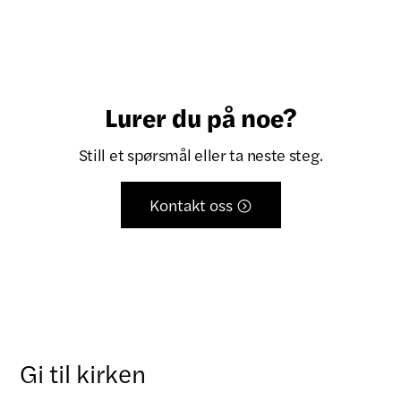
Lurer du på noe?
Still et spørsmål eller ta neste steg.
Kontakt oss

Gi til kirken