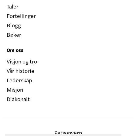
Taler
Fortellinger
Blogg
Bøker
Om oss
Visjon og tro
Vår historie
Lederskap
Misjon
Diakonalt
Personvern