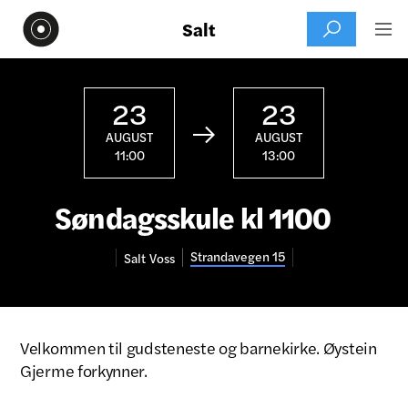
Salt


23
23

AUGUST
AUGUST
11:00
13:00
Søndagsskule kl 1100
Strandavegen 15
Salt
Voss
Velkommen til gudsteneste og barnekirke. Øystein
Gjerme forkynner.