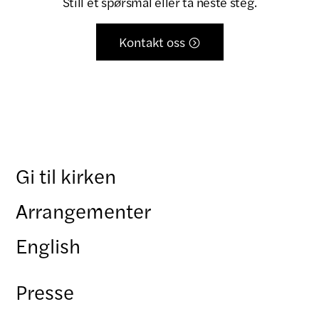
Still et spørsmål eller ta neste steg.
Kontakt oss

Gi til kirken
Arrangementer
English
Presse