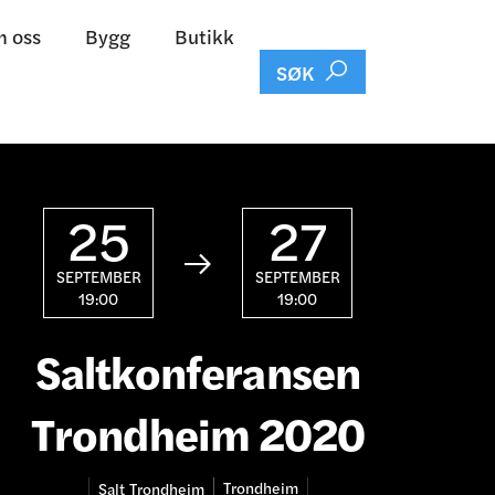
 oss
Bygg
Butikk

SØK
25
27

SEPTEMBER
SEPTEMBER
19:00
19:00
Saltkonferansen
Trondheim 2020
Trondheim
Salt
Trondheim