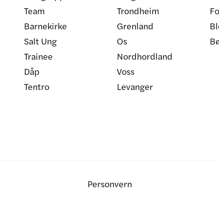
Team
Trondheim
Fo
Barnekirke
Grenland
Bl
Salt Ung
Os
B
Trainee
Nordhordland
Dåp
Voss
Tentro
Levanger
Personvern