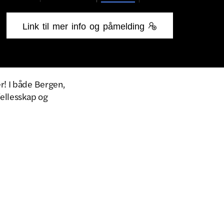
Link til mer info og påmelding 
r! I både Bergen,
fellesskap og