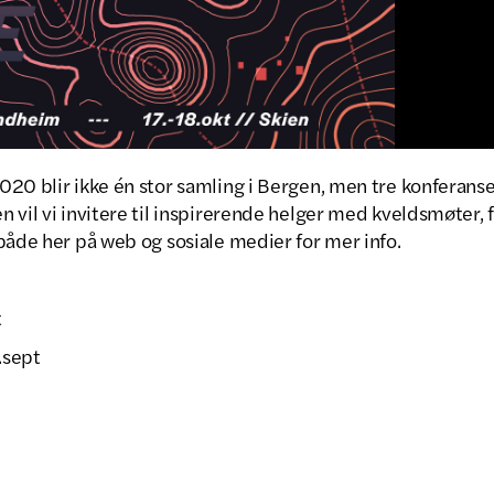
20 blir ikke én stor samling i Bergen, men tre konferanse
 vil vi invitere til inspirerende helger med kveldsmøter, 
både her på web og sosiale medier for mer info.
t
.sept