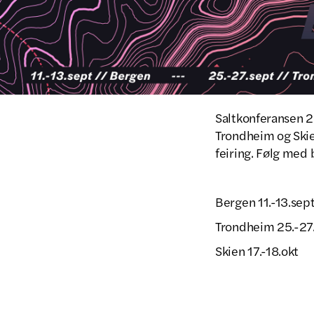
Saltkonferansen 20
Trondheim og Skien
feiring. Følg med 
Bergen 11.-13.sep
Trondheim 25.-27
Skien 17.-18.okt