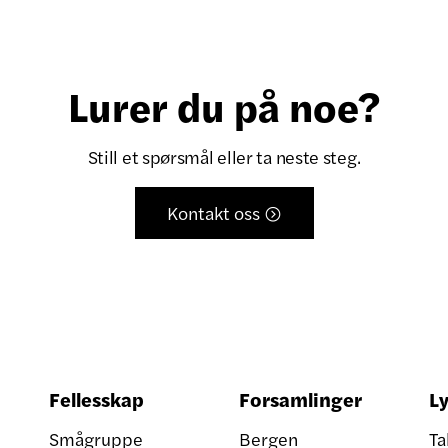
Lurer du på noe?
Still et spørsmål eller ta neste steg.
Kontakt oss

Fellesskap
Forsamlinger
Ly
Smågruppe
Bergen
Ta