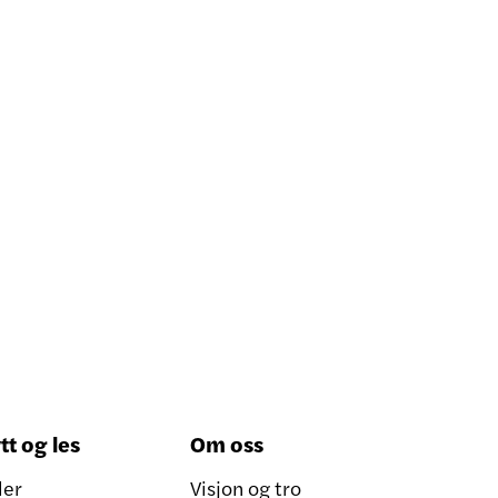
tt og les
Om oss
ler
Visjon og tro